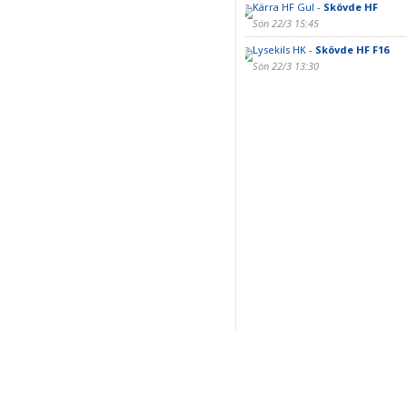
Kärra HF Gul -
Skövde HF
Sön 22/3 15:45
Lysekils HK -
Skövde HF F16
Sön 22/3 13:30