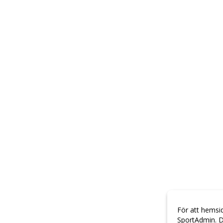
För att hemsi
SportAdmin. D