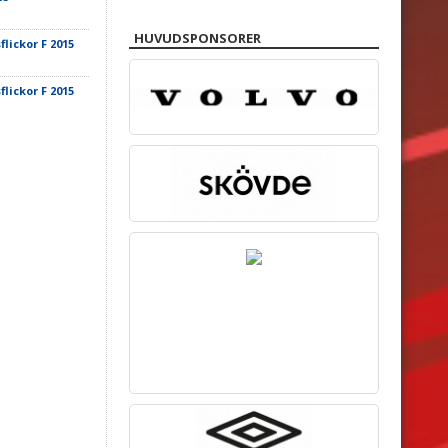
HUVUDSPONSORER
lickor F 2015
lickor F 2015