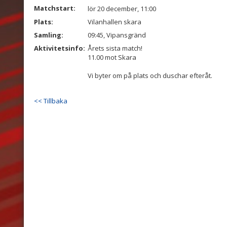
Matchstart:
lör 20 december, 11:00
Plats:
Vilanhallen skara
Samling:
09:45, Vipansgränd
Aktivitetsinfo:
Årets sista match!
11.00 mot Skara
Vi byter om på plats och duschar efteråt.
<< Tillbaka