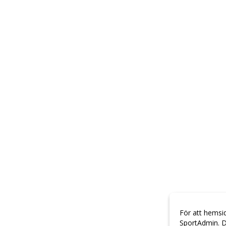
För att hemsi
SportAdmin. D