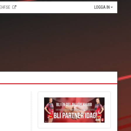
EHF.SE
LOGGA IN