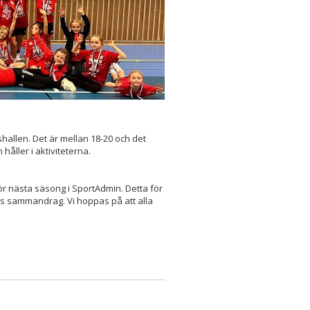
shallen. Det är mellan 18-20 och det
håller i aktiviteterna.
r nästa säsong i SportAdmin. Detta för
ns sammandrag. Vi hoppas på att alla