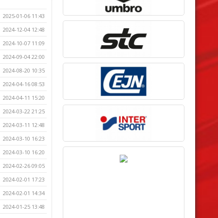
2025-01-06 11:43
2024-12-04 12:48
2024-10-07 11:09
2024-09-04 22:00
2024-08-20 10:35
2024-04-16 08:53
2024-04-11 15:20
2024-03-22 21:25
2024-03-11 12:48
2024-03-10 16:23
2024-03-10 16:20
2024-02-26 09:05
2024-02-01 17:23
2024-02-01 14:34
2024-01-25 13:48