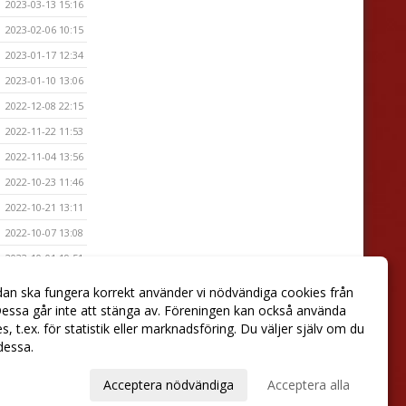
2023-03-13 15:16
2023-02-06 10:15
2023-01-17 12:34
2023-01-10 13:06
2022-12-08 22:15
2022-11-22 11:53
2022-11-04 13:56
2022-10-23 11:46
2022-10-21 13:11
2022-10-07 13:08
2022-10-01 19:51
2022-09-01 08:44
dan ska fungera korrekt använder vi nödvändiga cookies från
2022-09-01 08:39
essa går inte att stänga av. Föreningen kan också använda
ies, t.ex. för statistik eller marknadsföring. Du väljer själv om du
 dessa.
val
Acceptera nödvändiga
Acceptera alla