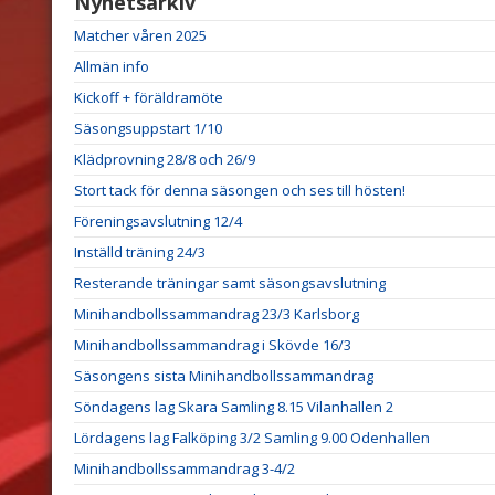
Nyhetsarkiv
Matcher våren 2025
Allmän info
Kickoff + föräldramöte
Säsongsuppstart 1/10
Klädprovning 28/8 och 26/9
Stort tack för denna säsongen och ses till hösten!
Föreningsavslutning 12/4
Inställd träning 24/3
Resterande träningar samt säsongsavslutning
Minihandbollssammandrag 23/3 Karlsborg
Minihandbollssammandrag i Skövde 16/3
Säsongens sista Minihandbollssammandrag
Söndagens lag Skara Samling 8.15 Vilanhallen 2
Lördagens lag Falköping 3/2 Samling 9.00 Odenhallen
Minihandbollssammandrag 3-4/2