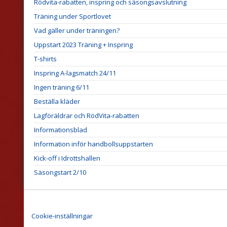
Rödvita-rabatten, inspring och säsongsavslutning
Träning under Sportlovet
Vad gäller under träningen?
Uppstart 2023 Träning + Inspring
T-shirts
Inspring A-lagsmatch 24/11
Ingen träning 6/11
Beställa kläder
Lagföräldrar och RödVita-rabatten
Informationsblad
Information inför handbollsuppstarten
Kick-off i Idrottshallen
Säsongstart 2/10
Cookie-inställningar