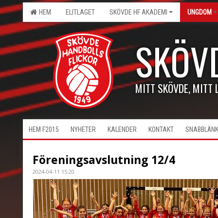
HEM
ELITLAGET
SKÖVDE HF AKADEMI
UNGDOM
SKÖV
MITT SKÖVDE, MITT 
HEM F2015
NYHETER
KALENDER
KONTAKT
SNABBLÄN
Föreningsavslutning 12/4
2024-04-11 15:20