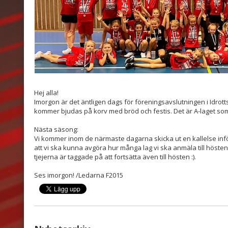
Hej alla!
Imorgon är det äntligen dags för föreningsavslutningen i Idrott
kommer bjudas på korv med bröd och festis. Det är A-laget som 
Nästa säsong:
Vi kommer inom de närmaste dagarna skicka ut en kallelse infö
att vi ska kunna avgöra hur många lag vi ska anmäla till höste
tjejerna är taggade på att fortsätta även till hösten :).
Ses imorgon! /Ledarna F2015