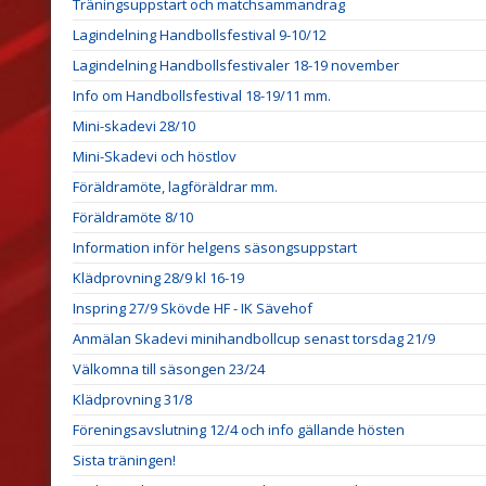
Träningsuppstart och matchsammandrag
Lagindelning Handbollsfestival 9-10/12
Lagindelning Handbollsfestivaler 18-19 november
Info om Handbollsfestival 18-19/11 mm.
Mini-skadevi 28/10
Mini-Skadevi och höstlov
Föräldramöte, lagföräldrar mm.
Föräldramöte 8/10
Information inför helgens säsongsuppstart
Klädprovning 28/9 kl 16-19
Inspring 27/9 Skövde HF - IK Sävehof
Anmälan Skadevi minihandbollcup senast torsdag 21/9
Välkomna till säsongen 23/24
Klädprovning 31/8
Föreningsavslutning 12/4 och info gällande hösten
Sista träningen!