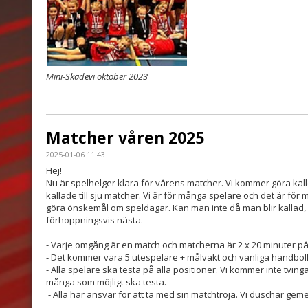
Mini-Skadevi oktober 2023
Matcher våren 2025
2025-01-06 11:43
Hej!
Nu är spelhelger klara för vårens matcher. Vi kommer göra kal
kallade till sju matcher. Vi är för många spelare och det är fö
göra önskemål om speldagar. Kan man inte då man blir kallad, s
förhoppningsvis nästa.
- Varje omgång är en match och matcherna är 2 x 20 minuter på
- Det kommer vara 5 utespelare + målvakt och vanliga handboll
- Alla spelare ska testa på alla positioner. Vi kommer inte tvinga 
många som möjligt ska testa.
- Alla har ansvar för att ta med sin matchtröja. Vi duschar g