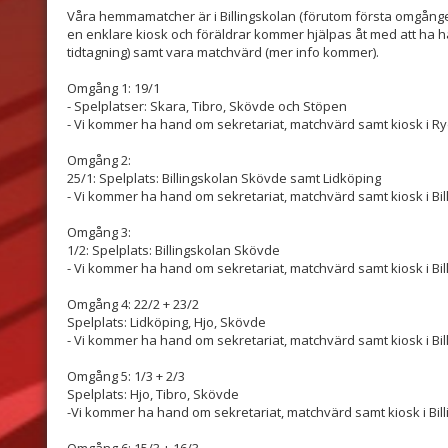
Våra hemmamatcher är i Billingskolan (förutom första omgång
en enklare kiosk och föräldrar kommer hjälpas åt med att ha ha
tidtagning) samt vara matchvärd (mer info kommer).
Omgång 1: 19/1
- Spelplatser: Skara, Tibro, Skövde och Stöpen
- Vi kommer ha hand om sekretariat, matchvärd samt kiosk i Ry
Omgång 2:
25/1: Spelplats: Billingskolan Skövde samt Lidköping
- Vi kommer ha hand om sekretariat, matchvärd samt kiosk i Bi
Omgång 3:
1/2: Spelplats: Billingskolan Skövde
- Vi kommer ha hand om sekretariat, matchvärd samt kiosk i Bil
Omgång 4: 22/2 + 23/2
Spelplats: Lidköping, Hjo, Skövde
- Vi kommer ha hand om sekretariat, matchvärd samt kiosk i Bil
Omgång 5: 1/3 + 2/3
Spelplats: Hjo, Tibro, Skövde
-Vi kommer ha hand om sekretariat, matchvärd samt kiosk i Bil