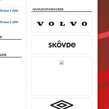
HUVUDSPONSORER
lickor F 2015
lickor F 2015
R
NGEN