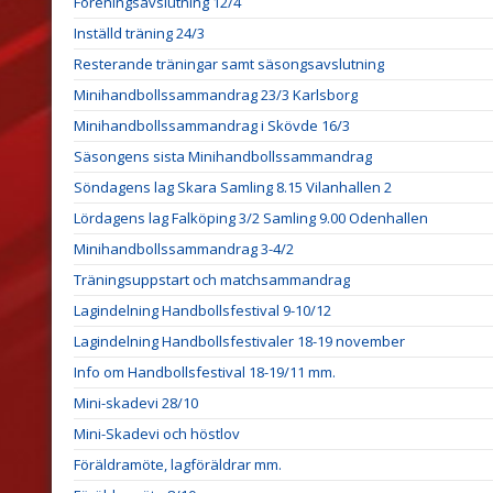
Föreningsavslutning 12/4
Inställd träning 24/3
Resterande träningar samt säsongsavslutning
Minihandbollssammandrag 23/3 Karlsborg
Minihandbollssammandrag i Skövde 16/3
Säsongens sista Minihandbollssammandrag
Söndagens lag Skara Samling 8.15 Vilanhallen 2
Lördagens lag Falköping 3/2 Samling 9.00 Odenhallen
Minihandbollssammandrag 3-4/2
Träningsuppstart och matchsammandrag
Lagindelning Handbollsfestival 9-10/12
Lagindelning Handbollsfestivaler 18-19 november
Info om Handbollsfestival 18-19/11 mm.
Mini-skadevi 28/10
Mini-Skadevi och höstlov
Föräldramöte, lagföräldrar mm.