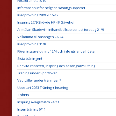
Föräldramöte 8/10
Information inför helgens säsongsuppstart
Klädprovning 28/9 kl 16-19
Inspring 27/9 Skövde HF - IK Sävehof
Anmälan Skadevi minihandbollcup senast torsdag 21/9
Välkomna till säsongen 23/24
Klädprovning 31/8
Föreningsavslutning 12/4 och info gällande hösten
Sista träningen!
Rödvita-rabatten, inspring och säsongsavslutning
Träning under Sportlovet
Vad gäller under träningen?
Uppstart 2023 Träning + Inspring
T-shirts
Inspring A-lagsmatch 24/11
Ingen träning 6/11