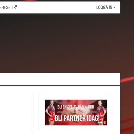
EHF.SE
LOGGA IN