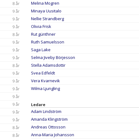
Melina Mogren
8 år
Minaya Uusitalo
9 år
Nellie Strandberg
9 år
Olivia Frisk
9 år
Rut günthner
8 år
Ruth Samuelsson
9 år
Saga Lake
9 år
Selma Jiveby Börjesson
9 år
Stella Adamsdottir
8 år
Svea Edfeldt
9 år
Vera Kvarnevik
9 år
Wilma Ljungling
9 år
9 år
9 år
Ledare
Adam Lindström
9 år
Amanda Klingström
9 år
Andreas Ottosson
8 år
Anna-Maria Johansson
8 år