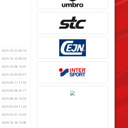
2025-10-22 08:14
2025-10-10 08:24
2025-10-08 16:41
2025-10-03 09:37
2025-09-11 17:32
2025-09-08 20:17
2025-08-20 16:32
2025-05-04 11:24
2025-02-21 16:47
2024-10-18 15:48