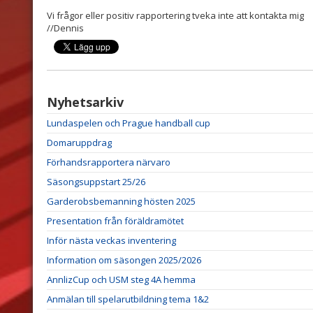
Vi frågor eller positiv rapportering tveka inte att kontakta mig
//Dennis
Nyhetsarkiv
Lundaspelen och Prague handball cup
Domaruppdrag
Förhandsrapportera närvaro
Säsongsuppstart 25/26
Garderobsbemanning hösten 2025
Presentation från föräldramötet
Inför nästa veckas inventering
Information om säsongen 2025/2026
AnnlizCup och USM steg 4A hemma
Anmälan till spelarutbildning tema 1&2