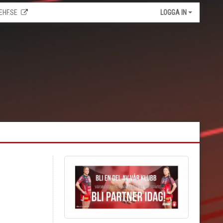
EHF.SE
LOGGA IN